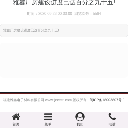
雅鑫厂房建设进度已达百分之九十五!
时间：2020-09-23 00:00:00 浏览次数：5564
雅鑫厂房建设进度已达百分之九十五!
福建雅鑫电子材料有限公司 www.fjececc.com 版权所有
闽ICP备18003807号-1
首页
菜单
我们
电话